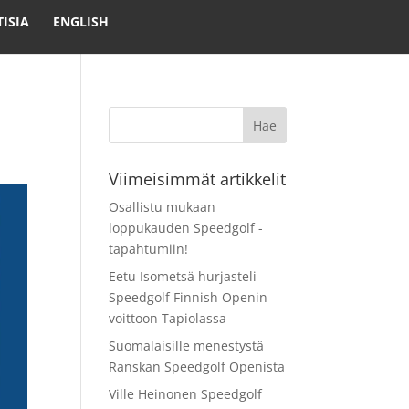
ISIA
ENGLISH
Viimeisimmät artikkelit
Osallistu mukaan
loppukauden Speedgolf -
tapahtumiin!
Eetu Isometsä hurjasteli
Speedgolf Finnish Openin
voittoon Tapiolassa
Suomalaisille menestystä
Ranskan Speedgolf Openista
Ville Heinonen Speedgolf