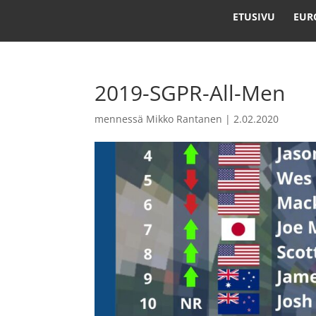
ETUSIVU
EUR
2019-SGPR-All-Men
mennessä
Mikko Rantanen
|
2.02.2020