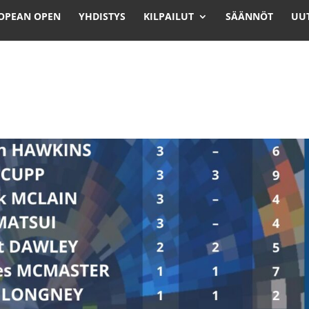
OPEAN OPEN
YHDISTYS
KILPAILUT
SÄÄNNÖT
UUT