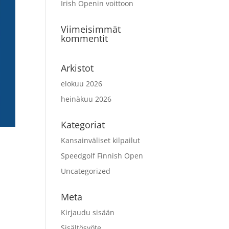
Irish Openin voittoon
Viimeisimmät
kommentit
Arkistot
elokuu 2026
heinäkuu 2026
Kategoriat
Kansainväliset kilpailut
Speedgolf Finnish Open
Uncategorized
Meta
Kirjaudu sisään
Sisältösyöte