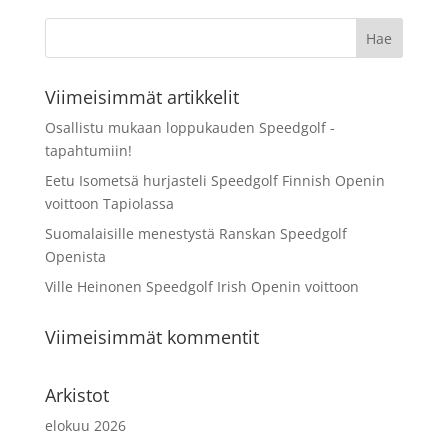
Viimeisimmät artikkelit
Osallistu mukaan loppukauden Speedgolf -
tapahtumiin!
Eetu Isometsä hurjasteli Speedgolf Finnish Openin
voittoon Tapiolassa
Suomalaisille menestystä Ranskan Speedgolf
Openista
Ville Heinonen Speedgolf Irish Openin voittoon
Viimeisimmät kommentit
Arkistot
elokuu 2026