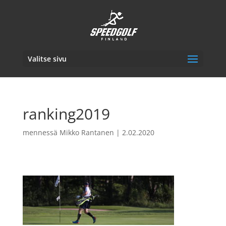
Valitse sivu
ranking2019
mennessä
Mikko Rantanen
|
2.02.2020