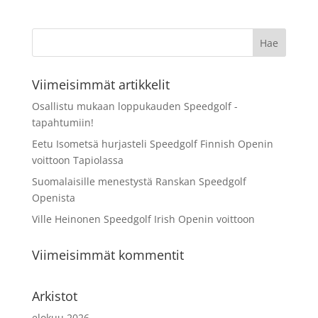
Viimeisimmät artikkelit
Osallistu mukaan loppukauden Speedgolf -
tapahtumiin!
Eetu Isometsä hurjasteli Speedgolf Finnish Openin
voittoon Tapiolassa
Suomalaisille menestystä Ranskan Speedgolf
Openista
Ville Heinonen Speedgolf Irish Openin voittoon
Viimeisimmät kommentit
Arkistot
elokuu 2026