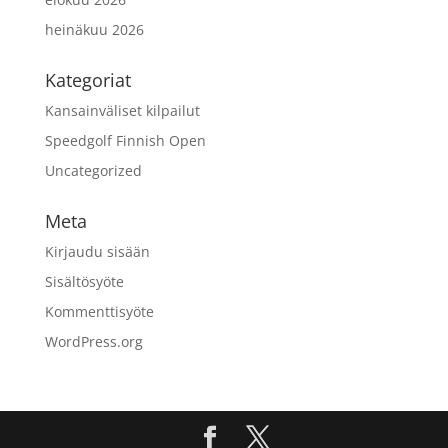
heinäkuu 2026
Kategoriat
Kansainväliset kilpailut
Speedgolf Finnish Open
Uncategorized
Meta
Kirjaudu sisään
Sisältösyöte
Kommenttisyöte
WordPress.org